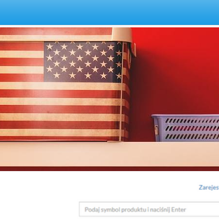
 | Zabi.pl