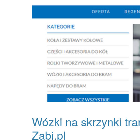
Wózki na skrzynki tra
Zabi.pl