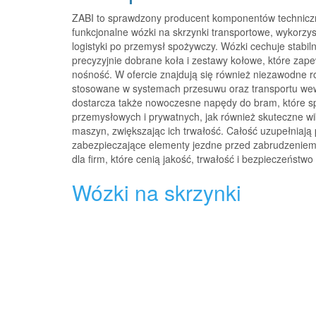
ZABI to sprawdzony producent komponentów technicznyc
funkcjonalne wózki na skrzynki transportowe, wykorzy
logistyki po przemysł spożywczy. Wózki cechuje stabil
precyzyjnie dobrane koła i zestawy kołowe, które zap
nośność. W ofercie znajdują się również niezawodne r
stosowane w systemach przesuwu oraz transportu we
dostarcza także nowoczesne napędy do bram, które sp
przemysłowych i prywatnych, jak również skuteczne wib
maszyn, zwiększając ich trwałość. Całość uzupełniają 
zabezpieczające elementy jezdne przed zabrudzeniem 
dla firm, które cenią jakość, trwałość i bezpieczeństw
Wózki na skrzynki