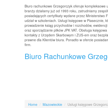
Biuro rachunkowe Grzegorczyk oferuje kompleksowe u
branży działamy już od 1993 roku, zatrudniamy zesp
posiadających certyfikaty wydane przez Ministerstwo 
udział w szkoleniach. Usługi księgowe w Piasecznie, k
prowadzenie ksiąg przychodów i rozchodów, ewidencji 
oraz sporządzanie plików JPK VAT. Obsługa księgowa
kontakty z Urzędem Skarbowym i ZUS-em oraz bezpłat
prawne dla Klientów biura. Ponadto w ofercie posiad
firm.
Biuro Rachunkowe Grzeg
Home
Mazowieckie
Usługi księgowe Grzegorc