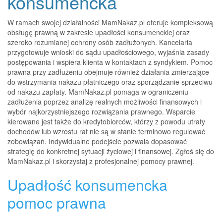
konsumencka
W ramach swojej działalności MamNakaz.pl oferuje kompleksową
obsługę prawną w zakresie upadłości konsumenckiej oraz
szeroko rozumianej ochrony osób zadłużonych. Kancelaria
przygotowuje wnioski do sądu upadłościowego, wyjaśnia zasady
postępowania i wspiera klienta w kontaktach z syndykiem. Pomoc
prawna przy zadłużeniu obejmuje również działania zmierzające
do wstrzymania nakazu płatniczego oraz sporządzanie sprzeciwu
od nakazu zapłaty. MamNakaz.pl pomaga w ograniczeniu
zadłużenia poprzez analizę realnych możliwości finansowych i
wybór najkorzystniejszego rozwiązania prawnego. Wsparcie
kierowane jest także do kredytobiorców, którzy z powodu utraty
dochodów lub wzrostu rat nie są w stanie terminowo regulować
zobowiązań. Indywidualne podejście pozwala dopasować
strategię do konkretnej sytuacji życiowej i finansowej. Zgłoś się do
MamNakaz.pl i skorzystaj z profesjonalnej pomocy prawnej.
Upadłość konsumencka
pomoc prawna