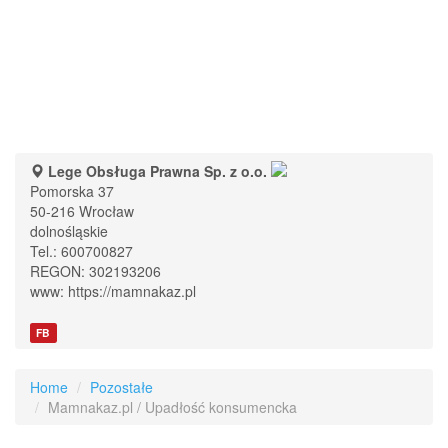
Lege Obsługa Prawna Sp. z o.o.
Pomorska 37
50-216
Wrocław
dolnośląskie
Tel.:
600700827
REGON: 302193206
www:
https://mamnakaz.pl
FB
Home
Pozostałe
Mamnakaz.pl / Upadłość konsumencka